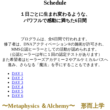
Schedule
１日ごとに生まれ変わるような、
パワフルで感動に満ちた6日間
プログラムは、全6日間で行われます。
修了者は、DNAアクティベーション®の施術が許可され、
MMS公認ヒーラーとしての活動が認められます。
（公認ヒーラーは年に１回の認定テストがあります）
また希望者はヒーラーズアカデミー２やアルケミカルパスへ
進み、さらなる「魔法」を手にすることもできます。
DAY 1
DAY 2
DAY 3
DAY 4
DAY 5
DAY 6
〜Metaphysics ＆Alchemy〜 形而上学