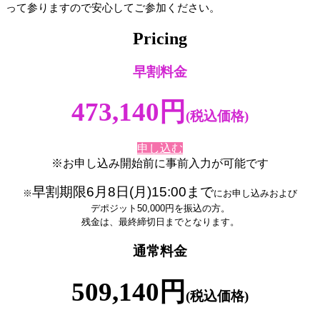
って参りますので安心してご参加ください。
Pricing
早割料金
473,140円
(税込価格)
申し込む
※お申し込み開始前に事前入力が可能です
早割期限6月8日(月)15:00まで
※
にお申し込みおよび
デポジット50,000円を振込の方。
残金は、最終締切日までとなります。
通常料金
509,140‬円
(税込価格)