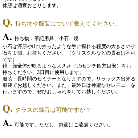
休憩は適宜おとりします。
Q.
持ち物や服装について教えてください。
A.
持ち物：筆記用具、小石、鏡
小石は河原や山で拾ったような手に握れる程度の大きさの小
石を１個、お持ちください。（クリスタルなどの貴石は不可
です）
鏡：顔全体が映るような大きさ（15センチ四方目安）をお
持ちください。3日目に使用します。
服装：長時間のセミナーとなりますので、リラックス出来る
服装でお越しください。また、最終日は神聖なセレモニーを
行いますので、ぜひおしゃれをしてお越しください。
Q.
クラスの録音は可能ですか？
A.
可能です。ただし、録画はご遠慮ください。