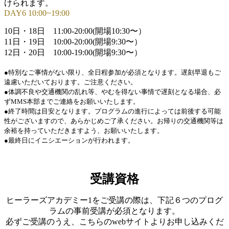
けられます。
DAY6 10:00~19:00
10日・18日 11:00-20:00(開場10:30〜）
11日・19日 10:00-20:00(開場9:30〜）
12日・20日 10:00-19:00(開場9:30〜）
●特別なご事情がない限り、全日程参加が必須となります。遅刻早退もご
遠慮いただいております。ご注意ください。
●体調不良や交通機関の乱れ等、やむを得ない事情で遅刻となる場合、必
ずMMS本部までご連絡をお願いいたします。
●終了時間は目安となります。プログラムの進行によっては前後する可能
性がございますので、あらかじめご了承ください。お帰りの交通機関等は
余裕を持っていただきますよう、お願いいたします。
●最終日にイニシエーションが行われます。
受講資格
ヒーラーズアカデミー1をご受講の際は、下記６つのプログ
ラムの事前受講が必須となります。
必ずご受講のうえ、こちらのwebサイトよりお申し込みくだ