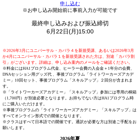
申し込む
※お申し込み開始前に事前入力が可能です
最終申し込みおよび振込締切
6月22日(月)15:00
※2026年3月にユニバーサル・カバラ４を新規受講、あるいは2026年3月
か4月にユニバーサル・カバラ１を新規受講された方は、別途「カバラ割
引」がございます。詳細は、申し込み案内のメールをご確認ください。
※料金にはHA1プログラム代金、ヒーラー会費の入会金＋1年分の会費、
DNAセッション用グッズ代 、事後プログラム「ライトワーカーズアカデ
ミー」10回セット、事後プログラム「スキルアップ」２回分が含まれま
す。
※「ライトワーカーズアカデミー」「スキルアップ」参加には専用の桐箱
（1,700円）が別途必要となります。お持ちでない方はHA1プログラム時
にご購入いただけます。
※事後プログラムの「ライトワーカーズアカデミー」「スキルアップ」は
すべてオンライン形式での開催となります。
※クラスはすべて日本語での開催です。通訳が必要な方は別途ご手配をお
願いします。
2026年夏