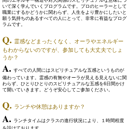
間のエネルギー構造や対人関係のスピリチュアルな意味につ
いて深く学んでいくプログラムです。プロのヒーラーとして
職業にするかどうかに関わらず、人生をより豊かにしたいと
願う気持ちのあるすべての人にとって、非常に有益なプログ
ラムです。
Q.
霊感などまったくなく、オーラやエネルギー
もわからないのですが、参加しても大丈夫でしょ
うか？
A.
すべての人間にはスピリチュアルな五感というものが
備わっています。霊感の有無やオーラが見える見えないに関
わらず、ひとりひとりのスピリチュアルな五感を6日間かけ
て開いていきます。どうぞ安心してご参加ください。
Q.
ランチや休憩はありますか？
A.
ランチタイムはクラスの進行状況により、１時間程度
を設けております。