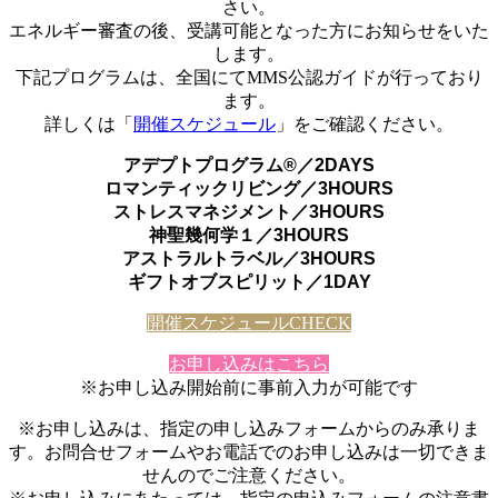
さい。
エネルギー審査の後、受講可能となった方にお知らせをいた
します。
下記プログラムは、全国にてMMS公認ガイドが行っており
ます。
詳しくは「
開催スケジュール
」をご確認ください。
アデプトプログラム®／2DAYS
ロマンティックリビング／3HOURS
ストレスマネジメント／3HOURS
神聖幾何学１／3HOURS
アストラルトラベル／3HOURS
ギフトオブスピリット／1DAY
開催スケジュールCHECK
お申し込みはこちら
※お申し込み開始前に事前入力が可能です
※お申し込みは、指定の申し込みフォームからのみ承りま
す。お問合せフォームやお電話でのお申し込みは一切できま
せんのでご注意ください。