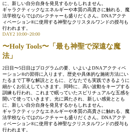
に、新しい自分自身を発見するかもしれません。
ギャラクティックなエネルギーや本質の高貴さに触れる、魔
法学校ならではのレクチャーも盛りだくさん。DNAアクテ
ィベーション®に使用する神聖なクリスタルワンドの授与も
行われます。
DAY2 10:00~20:00
〜Holy Tools〜「最も神聖で深遠な魔
法」
2日目〜5日目はプログラムの要、いよいよDNAアクティベ
ーション®の習得に入ります。歴史や具体的な施術方法にい
たるまで丁寧な解説とともに、どなたでも実践できるように
細かくお伝えしていきます。同時に、高い波動をキープする
訓練も行われ、これまで眠っていたスピリチュアルな五感を
開いて使っていきます。光に満たされ、新しい感覚ととも
に、新しい自分自身を発見するかもしれません。
ギャラクティックなエネルギーや本質の高貴さに触れる、魔
法学校ならではのレクチャーも盛りだくさん。DNAアクテ
ィベーション®に使用する神聖なクリスタルワンドの授与も
行われます。