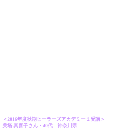
リアしなければならず、「行くなら今しかない！」と熱意でなんとか調整
し、申し込みをしてヒーラーズアカデミー１当日を迎えました。
とにかく魂がワクワクして楽しかった6日間！
色々なワークを通して、エネルギーの扱い方を学べた事はとにかく嬉しか
ったです。
同じ時を過ごした同期の皆とは昔から仲間だったような不思議な感覚で、
「私と出逢ってくれてありがとう〜！！」という気持ちで涙が溢れてきた
り、また、毎日会場のエネルギーを整えてくださる先輩ヒーラーさんや講
師陣の方々、様々な人が関わってこの6日間を過ごせているのだなぁと感
謝の気持ちが溢れ出し、魂からこんなに喜びを感じた時間は他にありませ
ん！
ヒーラーになってからは、より深く自分というものを知っていく日々が始
まり、自分で作っていた枠を越えては新しい自分を知る、本来の自分を思
い出すという繰り返しで、色々な感情を味わいながら、「次はどんな自分
を見つけられるんだろう！」と、ヒーラーズアカデミー１受講前とは比べ
ものにならないほど、日常の小さな出来事一つ一つにもワクワクしていま
す。
言葉では言い表せないほどの喜びに溢れる体験を、ぜひぜひ多くの方にも
味わっていただきたいです！
＜2016年度秋期ヒーラーズアカデミー１受講＞
美塔 真喜子さん・40代 神奈川県
私がヒーラーズアカデミー1を受けた目的はイニシエーションです。