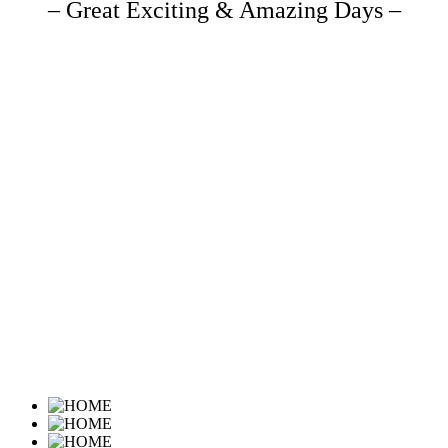
– Great Exciting & Amazing Days –