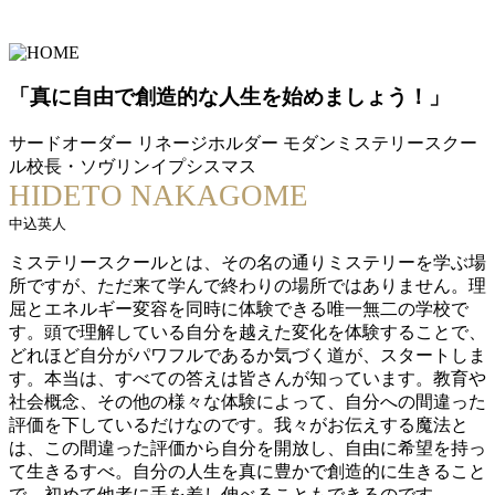
「真に自由で創造的な人生を始めましょう！」
サードオーダー リネージホルダー モダンミステリースクー
ル校長・ソヴリンイプシスマス
HIDETO NAKAGOME
中込英人
ミステリースクールとは、その名の通りミステリーを学ぶ場
所ですが、ただ来て学んで終わりの場所ではありません。理
屈とエネルギー変容を同時に体験できる唯一無二の学校で
す。頭で理解している自分を越えた変化を体験することで、
どれほど自分がパワフルであるか気づく道が、スタートしま
す。本当は、すべての答えは皆さんが知っています。教育や
社会概念、その他の様々な体験によって、自分への間違った
評価を下しているだけなのです。我々がお伝えする魔法と
は、この間違った評価から自分を開放し、自由に希望を持っ
て生きるすべ。自分の人生を真に豊かで創造的に生きること
で、初めて他者に手を差し伸べることもできるのです。